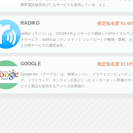
携帯電話端末向けにもサービスを提供している。もと…
RADIKO
推定知名度
93.46
radiko（ラジコ）は、2010年4月よりサービス開始したIPサイマルラ
オサービス、radiko.jp（ラジコ ドット ジェイピー）の略称・愛称。お
よび同サービスの運営会社…
GOOGLE
推定知名度
91.19
Google Inc.（グーグル）は、検索エンジン、クラウドコンピューティ
グ、ソフトウェア、オンライン広告といったインターネット関連のサ
ビスと製品を提供するアメリカ合衆国の…