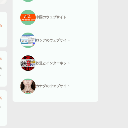
中国のウェブサイト
%
ロシアのウェブサイト
%
鉄道とインターネット
送
ュ
カナダのウェブサイト
%
ネ