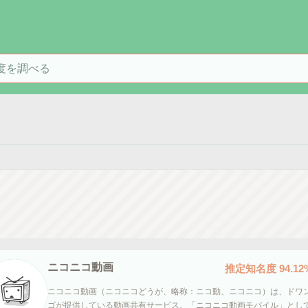
を検索
ニコニコ動画
推定知名度
94.12
ニコニコ動画（ニコニコどうが、略称：ニコ動、ニコニコ）は、ドワ
ゴが提供している動画共有サービス。「ニコニコ動画モバイル」とし