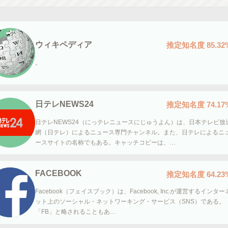
ウィキペディア
推定知名度
85.32
。
日テレNEWS24
推定知名度
74.17
日テレNEWS24（にっテレニュースにじゅうよん）は、日本テレビ放
網（日テレ）によるニュース専門チャンネル。また、日テレによるニ
ースサイトの名称でもある。キャッチコピーは、…
FACEBOOK
推定知名度
64.23
Facebook（フェイスブック）は、Facebook, Inc.が運営するインター
ット上のソーシャル・ネットワーキング・サービス（SNS）である。
「FB」と略されることもあ…