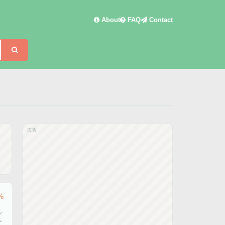
About
FAQ
Contact
検索
広告
%
ン
て