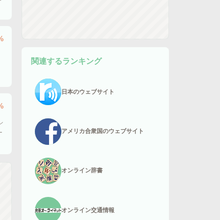
%
ジ
関連するランキング
日本のウェブサイト
%
ン
アメリカ合衆国のウェブサイト
ー
オンライン辞書
オンライン交通情報