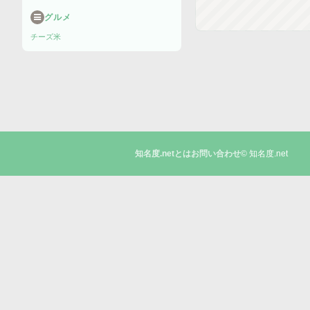
グルメ
チーズ
米
© 知名度.net
知名度.netとは
お問い合わせ