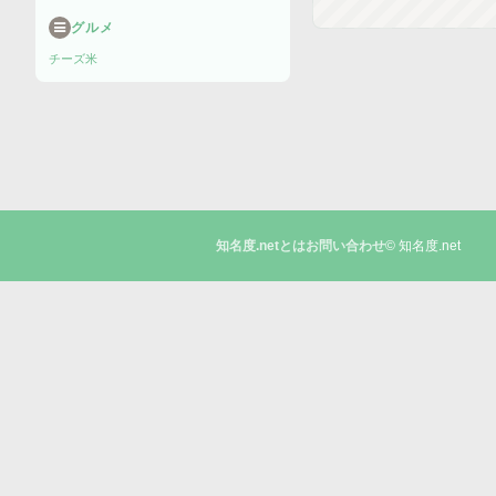
グルメ
チーズ
米
© 知名度.net
知名度.netとは
お問い合わせ