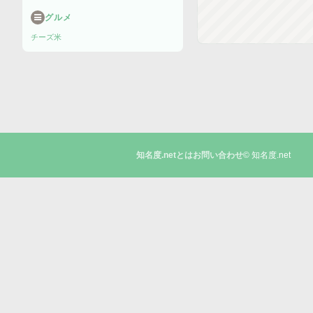
グルメ
チーズ
米
© 知名度.net
知名度.netとは
お問い合わせ