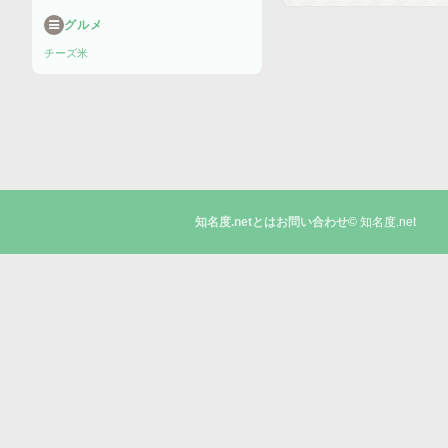
グルメ
チーズ
米
© 知名度.net
知名度.netとは
お問い合わせ