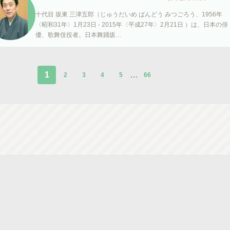
十代目 坂東 三津五郎（じゅうだいめ ばんどう みつごろう、1956年
〈昭和31年〉1月23日 - 2015年〈平成27年〉2月21日 ）は、日本の俳
優、歌舞伎役者。日本舞踊坂…
1
…
2
3
4
5
66