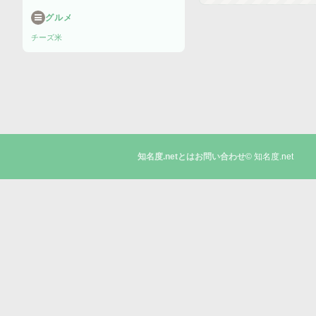
グルメ
チーズ
米
© 知名度.net
知名度.netとは
お問い合わせ