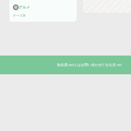
グルメ
チーズ
米
© 知名度.net
知名度.netとは
お問い合わせ