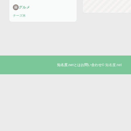
グルメ
チーズ
米
© 知名度.net
知名度.netとは
お問い合わせ