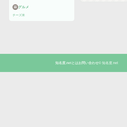
グルメ
チーズ
米
© 知名度.net
知名度.netとは
お問い合わせ