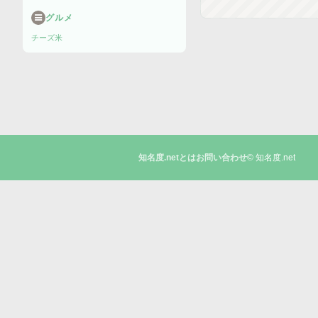
グルメ
チーズ
米
© 知名度.net
知名度.netとは
お問い合わせ