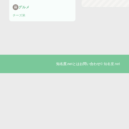
グルメ
チーズ
米
© 知名度.net
知名度.netとは
お問い合わせ