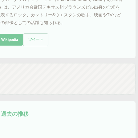
- ）は、アメリカ合衆国テキサス州ブラウンズビル出身の全米を
代表するロック、カントリー&ウエスタンの歌手。映画やTVなど
での俳優としての活躍も知られる。
ツイート
Wikipedia
過去の推移