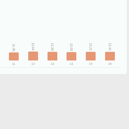
12.64
12.41
12.28
12.21
12.03
11.36
11
12
13
14
15
16