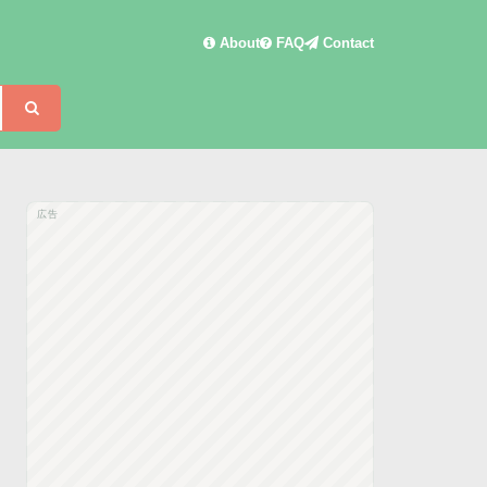
About
FAQ
Contact
検索
広告