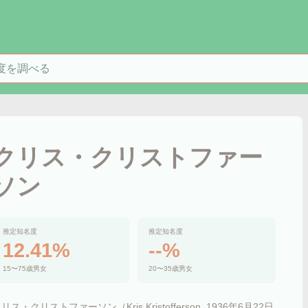
を検索
クリス・クリストファー
ソン
推定知名度
推定知名度
12.41%
--%
15〜75歳男女
20〜35歳男女
リス・クリストファーソン（Kris Kristofferson, 1936年6月22日