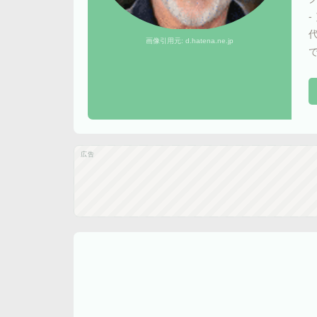
画像引用元:
d.hatena.ne.jp
広告