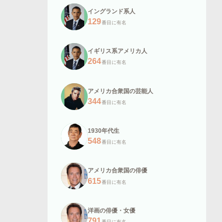
イングランド系人
129
番目に有名
イギリス系アメリカ人
264
番目に有名
アメリカ合衆国の芸能人
344
番目に有名
1930年代生
548
番目に有名
アメリカ合衆国の俳優
615
番目に有名
洋画の俳優・女優
791
番目に有名