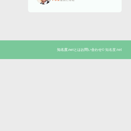
© 知名度.net
知名度.netとは
お問い合わせ